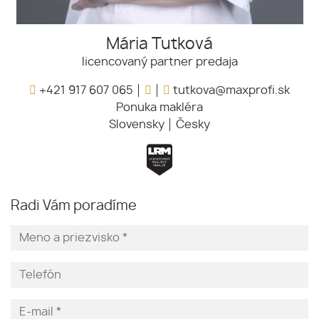
Mária Tutková
licencovaný partner predaja
+421 917 607 065
tutkova@maxprofi.sk
Ponuka makléra
Slovensky
Česky
Radi Vám poradíme