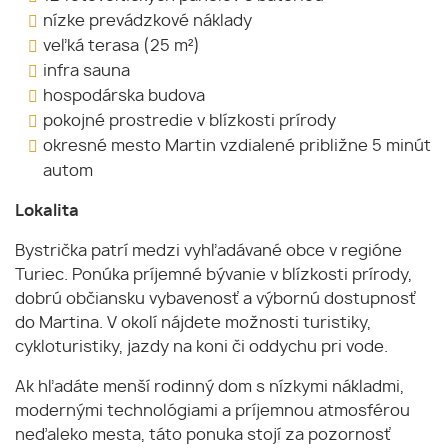
nízke prevádzkové náklady
veľká terasa (25 m²)
infra sauna
hospodárska budova
pokojné prostredie v blízkosti prírody
okresné mesto Martin vzdialené približne 5 minút
autom
Lokalita
Bystrička patrí medzi vyhľadávané obce v regióne
Turiec. Ponúka príjemné bývanie v blízkosti prírody,
dobrú občiansku vybavenosť a výbornú dostupnosť
do Martina. V okolí nájdete možnosti turistiky,
cykloturistiky, jazdy na koni či oddychu pri vode.
Ak hľadáte menší rodinný dom s nízkymi nákladmi,
modernými technológiami a príjemnou atmosférou
neďaleko mesta, táto ponuka stojí za pozornosť