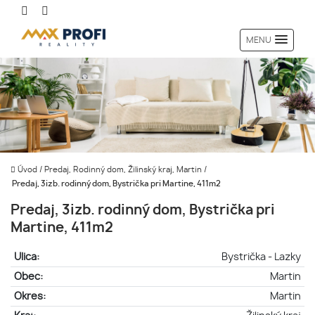
MENU
Úvod
/
Predaj, Rodinný dom, Žilinský kraj, Martin
/
Predaj, 3izb. rodinný dom, Bystrička pri Martine, 411m2
Predaj, 3izb. rodinný dom, Bystrička pri
Martine, 411m2
Ulica:
Bystrička - Lazky
Obec:
Martin
Okres:
Martin