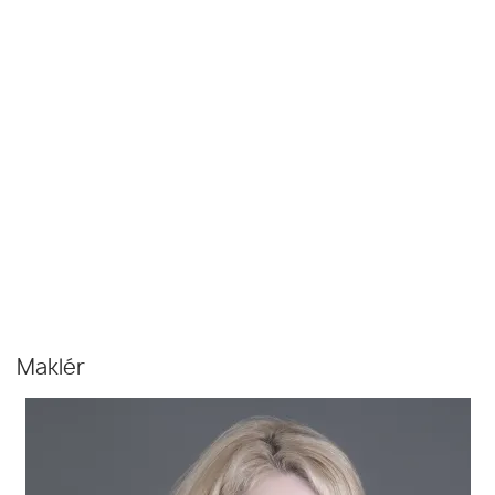
Maklér