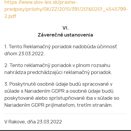
https://www.slov-lex.sk/pravne-
predpisy/prilohy/SK/ZZ/2015/391/20160201_4545799-
2.pdf
VI.
Záverečné ustanovenia
1. Tento Reklamačný poriadok nadobúda účinnosť
dňom 23.03.2022.
2. Tento reklamačný poriadok v plnom rozsahu
nahrádza predchádzajúci reklamačný poriadok.
3. Poskytnuté osobné údaje budú spracované v
súlade s Nariadením GDPR a osobné údaje budú
poskytované alebo sprístupňované iba v súlade so
Nariadením GDPR prijímateľom, tretím stranám.
V Rakove, dňa 23.03.2022