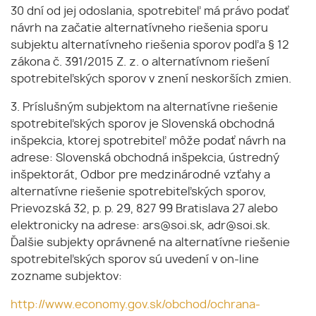
30 dní od jej odoslania, spotrebiteľ má právo podať
návrh na začatie alternatívneho riešenia sporu
subjektu alternatívneho riešenia sporov podľa § 12
zákona č. 391/2015 Z. z. o alternatívnom riešení
spotrebiteľských sporov v znení neskorších zmien.
3. Príslušným subjektom na alternatívne riešenie
spotrebiteľských sporov je Slovenská obchodná
inšpekcia, ktorej spotrebiteľ môže podať návrh na
adrese: Slovenská obchodná inšpekcia, ústredný
inšpektorát, Odbor pre medzinárodné vzťahy a
alternatívne riešenie spotrebiteľských sporov,
Prievozská 32, p. p. 29, 827 99 Bratislava 27 alebo
elektronicky na adrese: ars@soi.sk, adr@soi.sk.
Ďalšie subjekty oprávnené na alternatívne riešenie
spotrebiteľských sporov sú uvedení v on-line
zozname subjektov:
http://www.economy.gov.sk/obchod/ochrana-