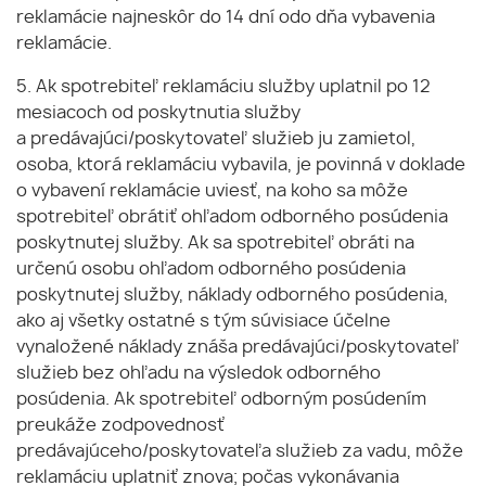
reklamácie najneskôr do 14 dní odo dňa vybavenia
reklamácie.
5. Ak spotrebiteľ reklamáciu služby uplatnil po 12
mesiacoch od poskytnutia služby
a predávajúci/poskytovateľ služieb ju zamietol,
osoba, ktorá reklamáciu vybavila, je povinná v doklade
o vybavení reklamácie uviesť, na koho sa môže
spotrebiteľ obrátiť ohľadom odborného posúdenia
poskytnutej služby. Ak sa spotrebiteľ obráti na
určenú osobu ohľadom odborného posúdenia
poskytnutej služby, náklady odborného posúdenia,
ako aj všetky ostatné s tým súvisiace účelne
vynaložené náklady znáša predávajúci/poskytovateľ
služieb bez ohľadu na výsledok odborného
posúdenia. Ak spotrebiteľ odborným posúdením
preukáže zodpovednosť
predávajúceho/poskytovateľa služieb za vadu, môže
reklamáciu uplatniť znova; počas vykonávania