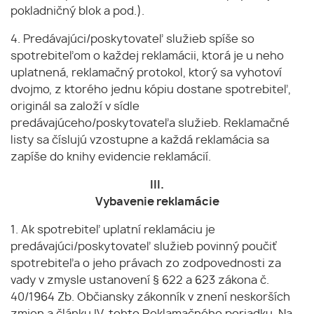
pokladničný blok a pod.).
4. Predávajúci/poskytovateľ služieb spíše so
spotrebiteľom o každej reklamácii, ktorá je u neho
uplatnená, reklamačný protokol, ktorý sa vyhotoví
dvojmo, z ktorého jednu kópiu dostane spotrebiteľ,
originál sa založí v sídle
predávajúceho/poskytovateľa služieb. Reklamačné
listy sa číslujú vzostupne a každá reklamácia sa
zapíše do knihy evidencie reklamácií.
III.
Vybavenie reklamácie
1. Ak spotrebiteľ uplatní reklamáciu je
predávajúci/poskytovateľ služieb povinný poučiť
spotrebiteľa o jeho právach zo zodpovednosti za
vady v zmysle ustanovení § 622 a 623 zákona č.
40/1964 Zb. Občiansky zákonník v znení neskorších