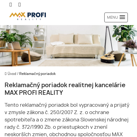
MENU
Úvod
/
Reklamačný poriadok
Reklamačný poriadok realitnej kancelárie
MAX PROFI REALITY
Tento reklamačný poriadok bol vypracovaný a prijatý
v zmysle zákona č. 250/2007 Z. z. o ochrane
spotrebiteľa a o zmene zákona Slovenskej národnej
rady č. 372/1990 Zb. o priestupkoch v znení
neskorších zmien, obchodnou spoločnosťou MAX