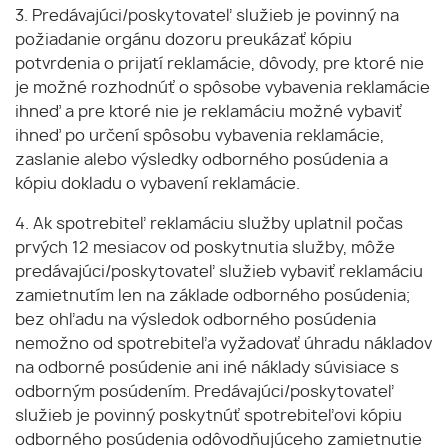
3. Predávajúci/poskytovateľ služieb je povinný na
požiadanie orgánu dozoru preukázať kópiu
potvrdenia o prijatí reklamácie, dôvody, pre ktoré nie
je možné rozhodnúť o spôsobe vybavenia reklamácie
ihneď a pre ktoré nie je reklamáciu možné vybaviť
ihneď po určení spôsobu vybavenia reklamácie,
zaslanie alebo výsledky odborného posúdenia a
kópiu dokladu o vybavení reklamácie.
4. Ak spotrebiteľ reklamáciu služby uplatnil počas
prvých 12 mesiacov od poskytnutia služby, môže
predávajúci/poskytovateľ služieb vybaviť reklamáciu
zamietnutím len na základe odborného posúdenia;
bez ohľadu na výsledok odborného posúdenia
nemožno od spotrebiteľa vyžadovať úhradu nákladov
na odborné posúdenie ani iné náklady súvisiace s
odborným posúdením. Predávajúci/poskytovateľ
služieb je povinný poskytnúť spotrebiteľovi kópiu
odborného posúdenia odôvodňujúceho zamietnutie