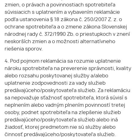
zmien, o právach a povinnostiach spotrebiteľa
súvisiacich s uplatnením a vybavením reklamácie
podľa ustanovenia § 18 zákona č. 250/2007 Z. z. o
ochrane spotrebiteľa a o zmene zákona Slovenskej
národnej rady č. 372/1990 Zb. o priestupkoch v znení
neskorších zmien a o možnosti alternatívneho
riešenia sporov.
4. Pod pojmom reklamácia sa rozumie uplatnenie
nároku spotrebiteľa na preverenie správnosti, kvality
alebo rozsahu poskytovanej služby a/alebo
uplatnenie zodpovednosti za vady služieb
predávajúceho/poskytovateľa služieb. Za reklamáciu
sa nepovažuje sťažnosť spotrebiteľa, ktorá súvisí s
neplnením alebo vadným plnením povinností tretej
osoby, podnet spotrebiteľa na zlepšenie služieb
predávajúceho/poskytovateľa služieb alebo iná
žiadosť, ktorej predmetom nie sú služby alebo
činnosť predávajúceho/poskytovateľa služieb.