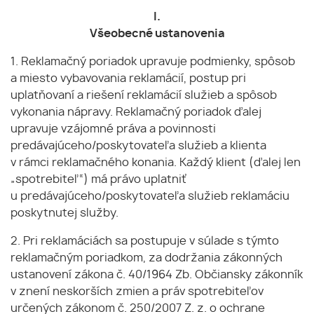
I.
Všeobecné ustanovenia
1. Reklamačný poriadok upravuje podmienky, spôsob
a miesto vybavovania reklamácií, postup pri
uplatňovaní a riešení reklamácií služieb a spôsob
vykonania nápravy. Reklamačný poriadok ďalej
upravuje vzájomné práva a povinnosti
predávajúceho/poskytovateľa služieb a klienta
v rámci reklamačného konania. Každý klient (ďalej len
„spotrebiteľ“) má právo uplatniť
u predávajúceho/poskytovateľa služieb reklamáciu
poskytnutej služby.
2. Pri reklamáciách sa postupuje v súlade s týmto
reklamačným poriadkom, za dodržania zákonných
ustanovení zákona č. 40/1964 Zb. Občiansky zákonník
v znení neskorších zmien a práv spotrebiteľov
určených zákonom č. 250/2007 Z. z. o ochrane