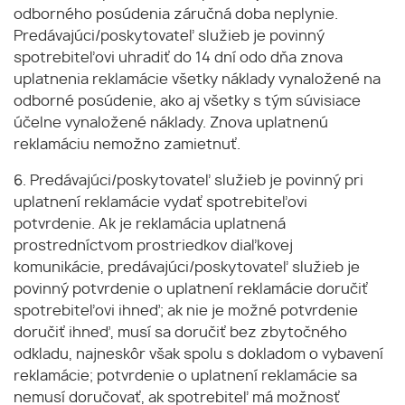
odborného posúdenia záručná doba neplynie.
Predávajúci/poskytovateľ služieb je povinný
spotrebiteľovi uhradiť do 14 dní odo dňa znova
uplatnenia reklamácie všetky náklady vynaložené na
odborné posúdenie, ako aj všetky s tým súvisiace
účelne vynaložené náklady. Znova uplatnenú
reklamáciu nemožno zamietnuť.
6. Predávajúci/poskytovateľ služieb je povinný pri
uplatnení reklamácie vydať spotrebiteľovi
potvrdenie. Ak je reklamácia uplatnená
prostredníctvom prostriedkov diaľkovej
komunikácie, predávajúci/poskytovateľ služieb je
povinný potvrdenie o uplatnení reklamácie doručiť
spotrebiteľovi ihneď; ak nie je možné potvrdenie
doručiť ihneď, musí sa doručiť bez zbytočného
odkladu, najneskôr však spolu s dokladom o vybavení
reklamácie; potvrdenie o uplatnení reklamácie sa
nemusí doručovať, ak spotrebiteľ má možnosť