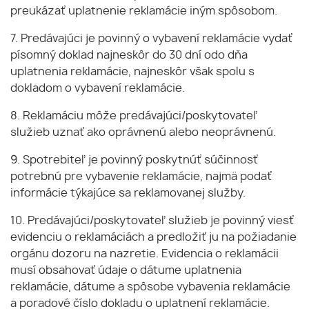
preukázať uplatnenie reklamácie iným spôsobom.
7. Predávajúci je povinný o vybavení reklamácie vydať
písomný doklad najneskôr do 30 dní odo dňa
uplatnenia reklamácie, najneskôr však spolu s
dokladom o vybavení reklamácie.
8. Reklamáciu môže predávajúci/poskytovateľ
služieb uznať ako oprávnenú alebo neoprávnenú.
9. Spotrebiteľ je povinný poskytnúť súčinnosť
potrebnú pre vybavenie reklamácie, najmä podať
informácie týkajúce sa reklamovanej služby.
10. Predávajúci/poskytovateľ služieb je povinný viesť
evidenciu o reklamáciách a predložiť ju na požiadanie
orgánu dozoru na nazretie. Evidencia o reklamácii
musí obsahovať údaje o dátume uplatnenia
reklamácie, dátume a spôsobe vybavenia reklamácie
a poradové číslo dokladu o uplatnení reklamácie.