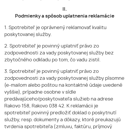
II.
Podmienky a spôsob uplatnenia reklamácie
1. Spotrebiteľ je oprávnený reklamovať kvalitu
poskytovanej služby.
2. Spotrebiteľ je povinný uplatniť právo zo
zodpovednosti za vady poskytovanej služby bez
zbytočného odkladu po tom, čo vadu zistil.
3. Spotrebiteľ je povinný uplatniť právo zo
zodpovednosti za vady poskytovanej služby písomne
(e-mailom alebo poštou na kontaktné údaje uvedené
vyššie), prípadne osobne v sídle
predávajúceho/poskytovateľa služieb na adrese
Rakovo 158, Rakovo 038 42. K reklamácii je
spotrebiteľ povinný predložiť doklad o poskytnutí
služby, resp. dokumenty a dôkazy, ktoré preukazujú
tvrdenia spotrebiteľa (zmluvu, faktúru, príjmový