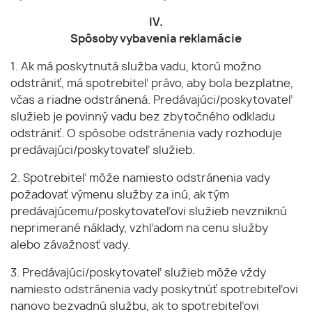
IV.
Spôsoby vybavenia reklamácie
1. Ak má poskytnutá služba vadu, ktorú možno
odstrániť, má spotrebiteľ právo, aby bola bezplatne,
včas a riadne odstránená. Predávajúci/poskytovateľ
služieb je povinný vadu bez zbytočného odkladu
odstrániť. O spôsobe odstránenia vady rozhoduje
predávajúci/poskytovateľ služieb.
2. Spotrebiteľ môže namiesto odstránenia vady
požadovať výmenu služby za inú, ak tým
predávajúcemu/poskytovateľovi služieb nevzniknú
neprimerané náklady, vzhľadom na cenu služby
alebo závažnosť vady.
3. Predávajúci/poskytovateľ služieb môže vždy
namiesto odstránenia vady poskytnúť spotrebiteľovi
nanovo bezvadnú službu, ak to spotrebiteľovi