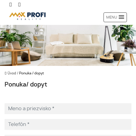
MENU
Úvod
/
Ponuka / dopyt
Ponuka/ dopyt