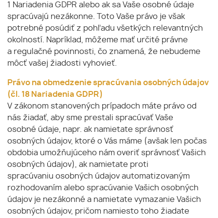
1 Nariadenia GDPR alebo ak sa Vaše osobné údaje
spracúvajú nezákonne. Toto Vaše právo je však
potrebné posúdiť z pohľadu všetkých relevantných
okolností. Napríklad, môžeme mať určité právne
a regulačné povinnosti, čo znamená, že nebudeme
môcť vašej žiadosti vyhovieť.
Právo na obmedzenie spracúvania osobných údajov
(čl. 18 Nariadenia GDPR)
V zákonom stanovených prípadoch máte právo od
nás žiadať, aby sme prestali spracúvať Vaše
osobné údaje, napr. ak namietate správnosť
osobných údajov, ktoré o Vás máme (avšak len počas
obdobia umožňujúceho nám overiť správnosť Vašich
osobných údajov), ak namietate proti
spracúvaniu osobných údajov automatizovaným
rozhodovaním alebo spracúvanie Vašich osobných
údajov je nezákonné a namietate vymazanie Vašich
osobných údajov, pričom namiesto toho žiadate