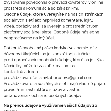
zvyšovanie povedomia o prevádzkovateľovi v online
prostredí a komunikácia so zákazníkmi.
Osobné údaje, ktoré uverejníte na našich stránkach
sociálnych sietí ako napríklad komentáre, lajky,
videá, obrázky atď. sa uverejnia prostredníctvom
platformy sociálnej siete. Osobné údaje následne
nespracúvame na iný účel.
Dotknutá osoba má právo kedykoľvek namietať z
dôvodov týkajúcich sa jej konkrétnej situácie
proti spracúvaniu osobných údajov, ktoré sa jej týka.
Námietky môžete zaslať e-mailom na
kontaktnú adresu
prevádzkovateľa: slavkaborosova@gmail.com
Prevádzkovatelia sociálnych sietí majú vlastné prijaté
pravidlá, infraštruktúru služby a vlastné
ustanovenia k ochrane osobných údajov.
Na prenos údajov a využívanie vašich údajov zo