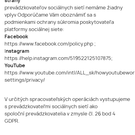
strany
prevádzkovateľov sociálnych sietí nemáme žiadny
vplyv Odporúčame Vám oboznámiť sa s
podmienkami ochrany súkromia poskytovateľa
platformy sociálnej siete:
Facebook
https://www.facebook.com/policy.php ;
I
nstagram
https://help.instagram.com/519522125107875;
YouTube
https://www.youtube.com/intl/ALL_sk/howyoutubewor
settings/privacy/
V určitých spracovateľských operáciách vystupujeme
s prevádzkovateľmi sociálnych sietí ako
spoloční prevádzkovatelia v zmysle čl. 26 bod 4
GDPR.