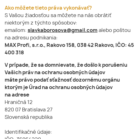
Ako môžete tieto práva vykonávať?
S Vašou žiadosťou sa môžete na nás obrátiť
niektorým z týchto spôsobov:
emailom:
slavkaborosova@gmail.com
alebo poštou
na adresu podnikania:
MAX Profi, s.r.o., Rakovo 158, 038 42 Rakovo, IČO: 45
400 318
V prípade, že sa domnievate, že došlo k porušeniu
Vašich práv na ochranu osobných údajov
máte právo podať sťažnosť dozornému orgánu
ktorým je Úrad na ochranu osobných údajov
na adrese
Hraničná 12
820 07 Bratislava 27
Slovenská republika
Identifikačné údaje: