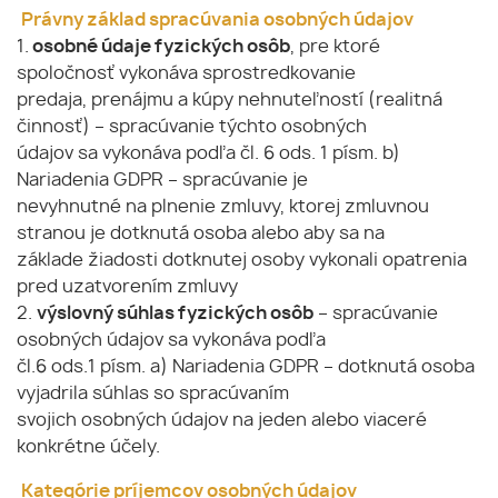
Právny základ spracúvania osobných údajov
1.
osobné údaje fyzických osôb
, pre ktoré
spoločnosť vykonáva sprostredkovanie
predaja, prenájmu a kúpy nehnuteľností (realitná
činnosť) – spracúvanie týchto osobných
údajov sa vykonáva podľa čl. 6 ods. 1 písm. b)
Nariadenia GDPR – spracúvanie je
nevyhnutné na plnenie zmluvy, ktorej zmluvnou
stranou je dotknutá osoba alebo aby sa na
základe žiadosti dotknutej osoby vykonali opatrenia
pred uzatvorením zmluvy
2.
výslovný súhlas fyzických osôb
– spracúvanie
osobných údajov sa vykonáva podľa
čl.6 ods.1 písm. a) Nariadenia GDPR – dotknutá osoba
vyjadrila súhlas so spracúvaním
svojich osobných údajov na jeden alebo viaceré
konkrétne účely.
Kategórie príjemcov osobných údajov