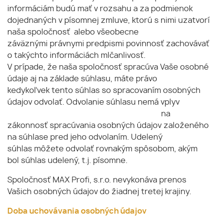
informáciám budú mať v rozsahu a za podmienok
dojednaných v písomnej zmluve, ktorú s nimi uzatvorí
naša spoločnosť alebo všeobecne
záväznými právnymi predpismi povinnosť zachovávať
o takýchto informáciách mlčanlivosť.
V prípade, že naša spoločnosť spracúva Vaše osobné
údaje aj na základe súhlasu, máte právo
kedykoľvek tento súhlas so spracovaním osobných
údajov odvolať. Odvolanie súhlasu nemá vplyv
na
zákonnosť spracúvania osobných údajov založeného
na súhlase pred jeho odvolaním. Udelený
súhlas môžete odvolať rovnakým spôsobom, akým
bol súhlas udelený, t.j. písomne.
Spoločnosť MAX Profi, s.r.o. nevykonáva prenos
Vašich osobných údajov do žiadnej tretej krajiny.
Doba uchovávania osobných údajov