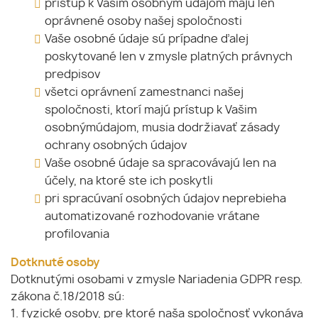
prístup k Vašim osobným údajom majú len
oprávnené osoby našej spoločnosti
Vaše osobné údaje sú prípadne ďalej
poskytované len v zmysle platných právnych
predpisov
všetci oprávnení zamestnanci našej
spoločnosti, ktorí majú prístup k Vašim
osobnýmúdajom, musia dodržiavať zásady
ochrany osobných údajov
Vaše osobné údaje sa spracovávajú len na
účely, na ktoré ste ich poskytli
pri spracúvaní osobných údajov neprebieha
automatizované rozhodovanie vrátane
profilovania
Dotknuté osoby
Dotknutými osobami v zmysle Nariadenia GDPR resp.
zákona č.18/2018 sú:
1. fyzické osoby, pre ktoré naša spoločnosť vykonáva