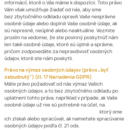
informácií, ktoré o Vás máme k dispozícii. Toto právo
Vám však umožňuje žiadať od nás, aby sme
bez zbytočného odkladu opravili Vaše nesprávne
osobné údaje alebo doplnili Vaše osobné údaje, ak
sú nepresné, neúplné alebo neaktuálne. Vezmite
prosím na vedomie, že ste povinný poskytnúť nám
len také osobné údaje, ktoré sú úplné a správne,
pričom zodpovedáte za nepravdivosť osobných
údajov, ktoré ste nám poskytli.
Právo na výmaz osobných údajov (právo „byť
zabudnutý“)
(čl. 17 Nariadenia GDPR)
Máte právo požadovať od nás výmaz Vašich
osobných údajov, a to bez zbytočného odkladu po
uplatnení tohto práva, napríklad v prípade, ak Vaše
osobné údaje už nie sú potrebné na účel, na
ktorý sme
ich získali alebo spracúvali, ak namietate spracúvanie
osobných údajov podľa čl. 21 ods.