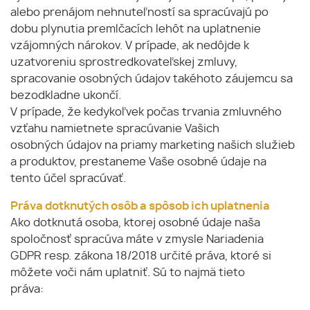
alebo prenájom nehnuteľností sa spracúvajú po
dobu plynutia premlčacích lehôt na uplatnenie
vzájomných nárokov. V prípade, ak nedôjde k
uzatvoreniu sprostredkovateľskej zmluvy,
spracovanie osobných údajov takéhoto záujemcu sa
bezodkladne ukončí.
V prípade, že kedykoľvek počas trvania zmluvného
vzťahu namietnete spracúvanie Vašich
osobných údajov na priamy marketing našich služieb
a produktov, prestaneme Vaše osobné údaje na
tento účel spracúvať.
Práva dotknutých osôb a spôsob ich uplatnenia
Ako dotknutá osoba, ktorej osobné údaje naša
spoločnosť spracúva máte v zmysle Nariadenia
GDPR resp. zákona 18/2018 určité práva, ktoré si
môžete voči nám uplatniť. Sú to najmä tieto
práva: