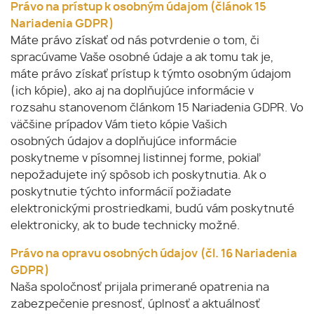
Právo na prístup k osobným údajom (článok 15
Nariadenia GDPR)
Máte právo získať od nás potvrdenie o tom, či
spracúvame Vaše osobné údaje a ak tomu tak je,
máte právo získať prístup k týmto osobným údajom
(ich kópie), ako aj na doplňujúce informácie v
rozsahu stanovenom článkom 15 Nariadenia GDPR. Vo
väčšine prípadov Vám tieto kópie Vašich
osobných údajov a doplňujúce informácie
poskytneme v písomnej listinnej forme, pokiaľ
nepožadujete iný spôsob ich poskytnutia. Ak o
poskytnutie týchto informácií požiadate
elektronickými prostriedkami, budú vám poskytnuté
elektronicky, ak to bude technicky možné.
Právo na opravu osobných údajov
(čl. 16 Nariadenia
GDPR)
Naša spoločnosť prijala primerané opatrenia na
zabezpečenie presnosť, úplnosť a aktuálnosť