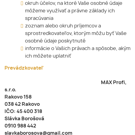
okruh účelov, na ktoré Vaše osobné údaje
môžeme využívať a právne základy ich
spracúvania
zoznam alebo okruh príjemcov a
sprostredkovateľov, ktorým môžu byť Vaše
osobné údaje poskytnuté
informácie o Vašich právach a spôsobe, akým
ich môžete uplatniť
Prevádzkovateľ
MAX Profi,
s.r.o.
Rakovo 158
038 42 Rakovo
IČO: 45 400 318
Slávka Borošová
0910 988 442
slavkaborosova@gmail.com