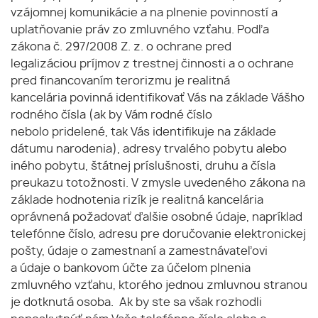
vzájomnej komunikácie a na plnenie povinností a
uplatňovanie práv zo zmluvného vzťahu. Podľa
zákona č. 297/2008 Z. z. o ochrane pred
legalizáciou príjmov z trestnej činnosti a o ochrane
pred financovaním terorizmu je realitná
kancelária povinná identifikovať Vás na základe Vášho
rodného čísla (ak by Vám rodné číslo
nebolo pridelené, tak Vás identifikuje na základe
dátumu narodenia), adresy trvalého pobytu alebo
iného pobytu, štátnej príslušnosti, druhu a čísla
preukazu totožnosti. V zmysle uvedeného zákona na
základe hodnotenia rizík je realitná kancelária
oprávnená požadovať ďalšie osobné údaje, napríklad
telefónne číslo, adresu pre doručovanie elektronickej
pošty, údaje o zamestnaní a zamestnávateľovi
a údaje o bankovom účte za účelom plnenia
zmluvného vzťahu, ktorého jednou zmluvnou stranou
je dotknutá osoba. Ak by ste sa však rozhodli