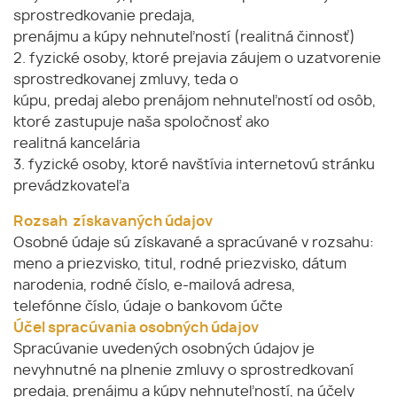
sprostredkovanie predaja,
prenájmu a kúpy nehnuteľností (realitná činnosť)
2. fyzické osoby, ktoré prejavia záujem o uzatvorenie
sprostredkovanej zmluvy, teda o
kúpu, predaj alebo prenájom nehnuteľností od osôb,
ktoré zastupuje naša spoločnosť ako
realitná kancelária
3. fyzické osoby, ktoré navštívia internetovú stránku
prevádzkovateľa
Rozsah získavaných údajov
Osobné údaje sú získavané a spracúvané v rozsahu:
meno a priezvisko, titul, rodné priezvisko, dátum
narodenia, rodné číslo, e-mailová adresa,
telefónne číslo, údaje o bankovom účte
Účel spracúvania osobných údajov
Spracúvanie uvedených osobných údajov je
nevyhnutné na plnenie zmluvy o sprostredkovaní
predaja, prenájmu a kúpy nehnuteľností, na účely