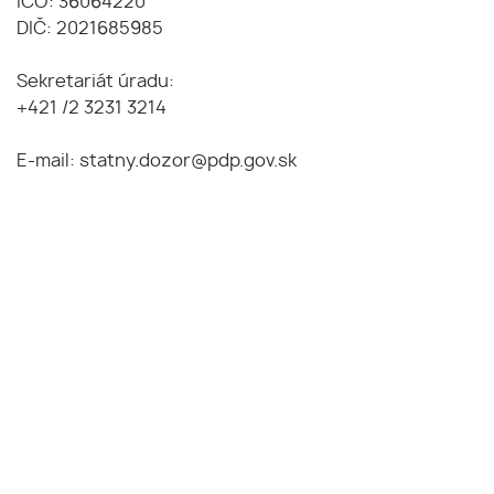
IČO: 36064220
DIČ: 2021685985
Sekretariát úradu:
+421 /2 3231 3214
E-mail: statny.dozor@pdp.gov.sk