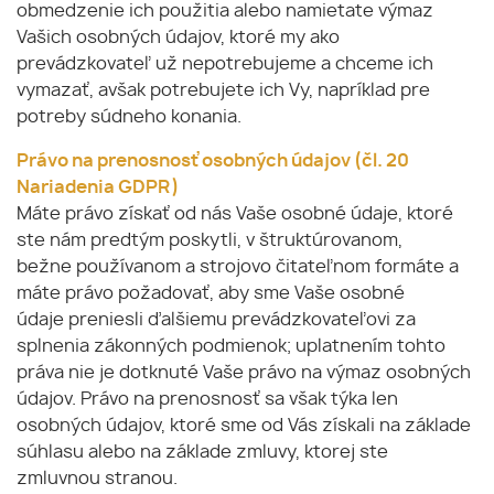
obmedzenie ich použitia alebo namietate výmaz
Vašich osobných údajov, ktoré my ako
prevádzkovateľ už nepotrebujeme a chceme ich
vymazať, avšak potrebujete ich Vy, napríklad pre
potreby súdneho konania.
Právo na prenosnosť osobných údajov (čl. 20
Nariadenia GDPR)
Máte právo získať od nás Vaše osobné údaje, ktoré
ste nám predtým poskytli, v štruktúrovanom,
bežne používanom a strojovo čitateľnom formáte a
máte právo požadovať, aby sme Vaše osobné
údaje preniesli ďalšiemu prevádzkovateľovi za
splnenia zákonných podmienok; uplatnením tohto
práva nie je dotknuté Vaše právo na výmaz osobných
údajov. Právo na prenosnosť sa však týka len
osobných údajov, ktoré sme od Vás získali na základe
súhlasu alebo na základe zmluvy, ktorej ste
zmluvnou stranou.