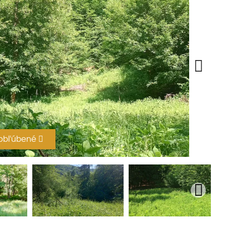
 obľúbené