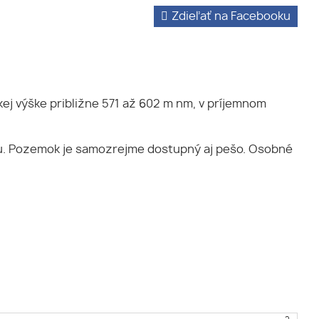
Zdieľať na Facebooku
ej výške približne 571 až 602 m nm, v príjemnom
ou. Pozemok je samozrejme dostupný aj pešo. Osobné