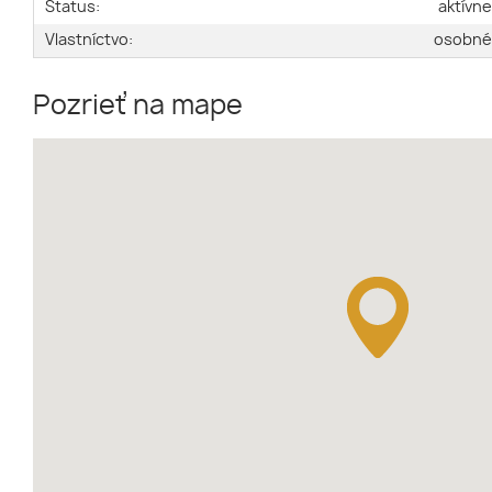
Status:
aktívn
Vlastníctvo:
osobn
Pozrieť na mape