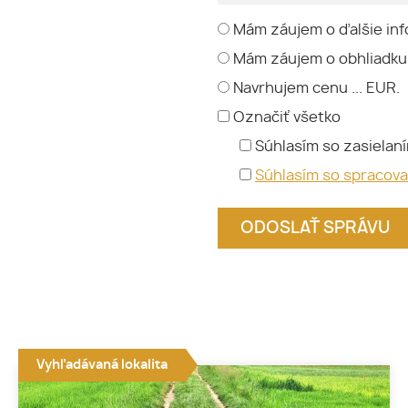
Mám záujem o ďalšie inf
Mám záujem o obhliadku
Navrhujem cenu ... EUR.
Označiť všetko
Súhlasím so zasielan
Súhlasím so spracov
Vyhľadávaná lokalita