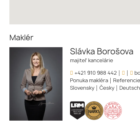
Maklér
Slávka Borošova
majiteľ kancelárie
+421 910 988 442
bo
Ponuka makléra
Referenci
Slovensky
Česky
Deutsch