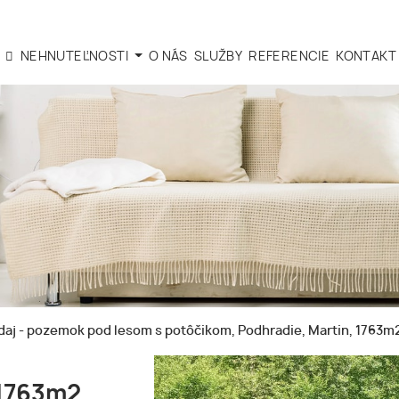
NEHNUTEĽNOSTI
O NÁS
SLUŽBY
REFERENCIE
KONTAKT
aj - pozemok pod lesom s potôčikom, Podhradie, Martin, 1763m
 1763m2