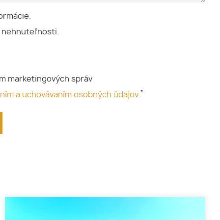
ormácie.
 nehnuteľnosti.
ím marketingových správ
*
aním a uchovávaním osobných údajov