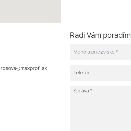
Radi Vám poradí
rosova@maxprofi.sk
e