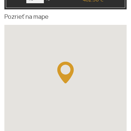
482.36 €
Pozrieť na mape