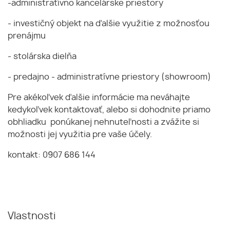
-administratívno kancelárske priestory
- investičný objekt na ďalšie využitie z možnosťou
prenájmu
- stolárska dielňa
- predajno - administratívne priestory (showroom)
Pre akékoľvek ďalšie informácie ma neváhajte
kedykoľvek kontaktovať, alebo si dohodnite priamo
obhliadku ponúkanej nehnuteľnosti a zvážite si
možnosti jej využitia pre vaše účely.
kontakt: 0907 686 144
Vlastnosti