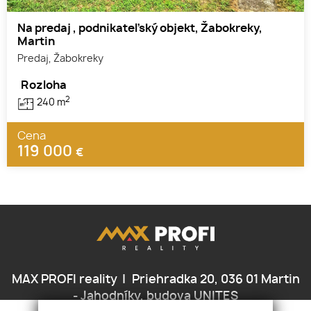
Na predaj , podnikateľský objekt, Žabokreky,
Martin
Predaj, Žabokreky
Rozloha
2
240 m
Cena
119 000
€
MAX PROFI reality
Priehradka 20, 036 01 Martin
- Jahodníky, budova UNITES