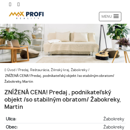
MENU
Úvod
/
Predaj, Reštaurácia, Žilinský kraj, Žabokreky
/
ZNÍŽENÁ CENA! Predaj , podnikateľský objekt /so stabilným obratom/
Žabokreky, Martin
ZNÍŽENÁ CENA! Predaj , podnikateľský
objekt /so stabilným obratom/ Žabokreky,
Martin
Ulica:
Žabokreky
Obec:
Žabokreky