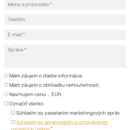
Mám záujem o ďalšie informácie.
Mám záujem o obhliadku nehnuteľnosti.
Navrhujem cenu ... EUR.
Označiť všetko
Súhlasím so zasielaním marketingových správ
Súhlasím so spracovaním a uchovávaním
*
osobných údajov