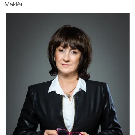
Maklér