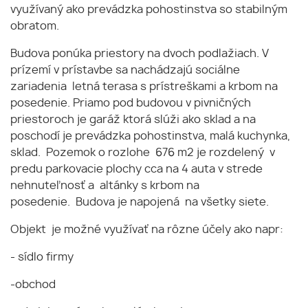
využívaný ako prevádzka pohostinstva so stabilným
obratom.
Budova ponúka priestory na dvoch podlažiach. V
prízemí v prístavbe sa nachádzajú sociálne
zariadenia letná terasa s prístreškami a krbom na
posedenie. Priamo pod budovou v pivničných
priestoroch je garáž ktorá slúži ako sklad a na
poschodí je prevádzka pohostinstva, malá kuchynka,
sklad. Pozemok o rozlohe 676 m2 je rozdelený v
predu parkovacie plochy cca na 4 auta v strede
nehnuteľnosť a altánky s krbom na
posedenie. Budova je napojená na všetky siete.
Objekt je možné využívať na rôzne účely ako napr:
- sídlo firmy
-obchod