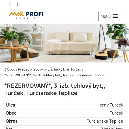
MENU
Úvod
/
Predaj, 3 izbový byt, Žilinský kraj, Turček
/
*REZERVOVANÝ*, 3-izb. tehlový byt,, Turček, Turčianske Teplice
*REZERVOVANÝ*, 3-izb. tehlový byt,,
Turček, Turčianske Teplice
Ulica:
Horný Turček
Obec:
Turček
Okres:
Turčianske Teplice